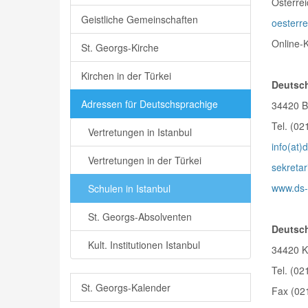
Österrei
Geistliche Gemeinschaften
oesterre
Online-
St. Georgs-Kirche
Kirchen in der Türkei
Deutsch
Adressen für Deutschsprachige
34420 B
Tel. (0
Vertretungen in Istanbul
info(at)
Vertretungen in der Türkei
sekretar
www.ds-
Schulen in Istanbul
St. Georgs-Absolventen
Deutsch
Kult. Institutionen Istanbul
34420 K
Tel. (02
St. Georgs-Kalender
Fax (0