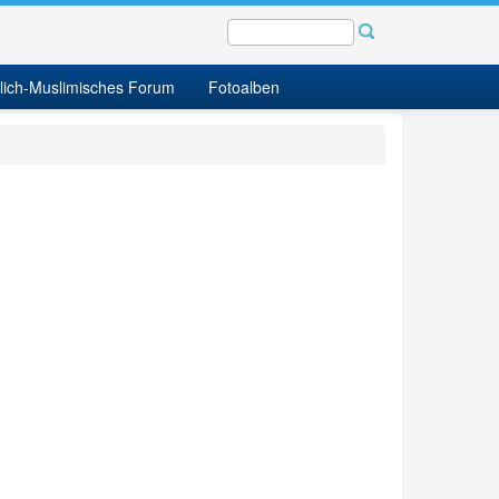
tlich-Muslimisches Forum
Fotoalben