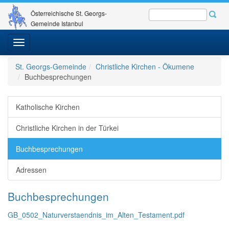
Österreichische St. Georgs-
Gemeinde Istanbul
Toggle
navigation
St. Georgs-Gemeinde
Christliche Kirchen - Ökumene
Buchbesprechungen
Katholische Kirchen
Christliche Kirchen in der Türkei
Buchbesprechungen
Adressen
Buchbesprechungen
GB_0502_Naturverstaendnis_im_Alten_Testament.pdf