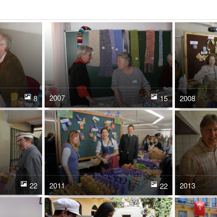
2007
2008
8
15
2011
2013
22
22