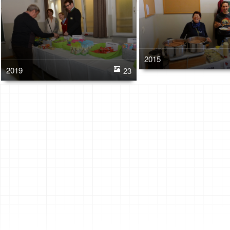
2015
2019
23