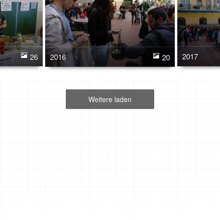
2017
26
2016
20
Weitere laden