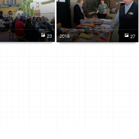
23
2018
27