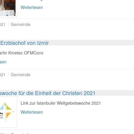
Weiterlesen
021
Gemeinde
Erzbischof von Izmir
artin Kmetec OFMConv
esen
021
Gemeinde
woche für die Einheit der Christen 2021
Link zur Istanbuler Weltgebetswoche 2021
Weiterlesen