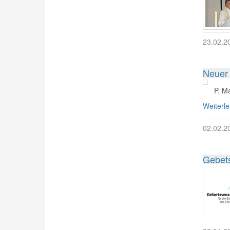
23.02.2
Neuer 
P. M
Weiterl
02.02.2
Gebets