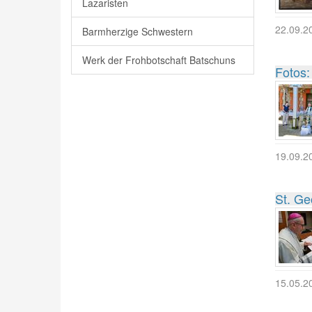
Lazaristen
22.09.2
Barmherzige Schwestern
Werk der Frohbotschaft Batschuns
Fotos:
19.09.2
St. Ge
15.05.2