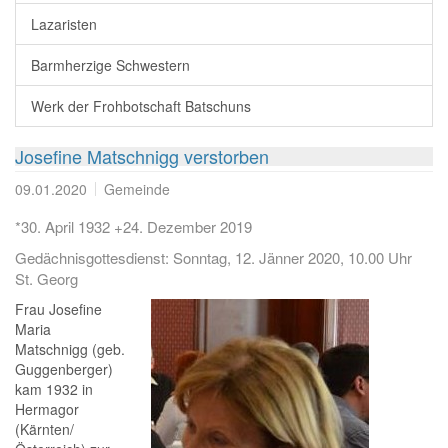
Lazaristen
Barmherzige Schwestern
Werk der Frohbotschaft Batschuns
Josefine Matschnigg verstorben
09.01.2020
Gemeinde
*30. April 1932 +24. Dezember 2019
Gedächnisgottesdienst: Sonntag, 12. Jänner 2020, 10.00 Uhr
St. Georg
Frau Josefine
Maria
Matschnigg (geb.
Guggenberger)
kam 1932 in
Hermagor
(Kärnten/