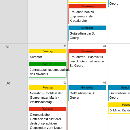
Georg
Ökumene
Frauenbrunch zu
Epiphanias in der
Kreuzkirche
Gemeinde
Gottesdienst in St.
Georg
Mi
31
07
Feiertag
Ökumene
Silvester
Frauentreff - Basteln für
den St. Georgs-Basar in
Kath. Ki
St. Georg
Jahresabschlussgottesdienst
des Vikariats
Do
01
08
Feiertag
Gemeinde
Gemein
Neujahr – Hochfest der
Gottesdienst in St.
Gottesdienst in
Gottesmutter Maria -
Georg
Georg
Weltfriedenstag
Feiert
Ökumene
☪ Mirac Kandil
Ökumenischer
Gottesdienst aller drei
deutschsprachigen
Gemeinden zum Neuen