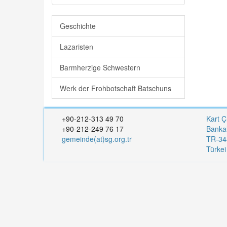
Geschichte
Lazaristen
Barmherzige Schwestern
Werk der Frohbotschaft Batschuns
+90-212-313 49 70
Kart Ç
+90-212-249 76 17
Banka
gemeinde(at)sg.org.tr
TR-344
Türke