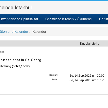
einde Istanbul
inzentinische Spiritualität
Christliche Kirchen - Ökumene
Chris
itäten und Kalender
Kalender
Einzelansicht
nde
Gottesdienst in St. Georg
rhöhung (Joh 3,13-17)
Beginn:
So, 14.Sep.2025 um 10:00
Ende:
So, 14.Sep.2025 um 11:00