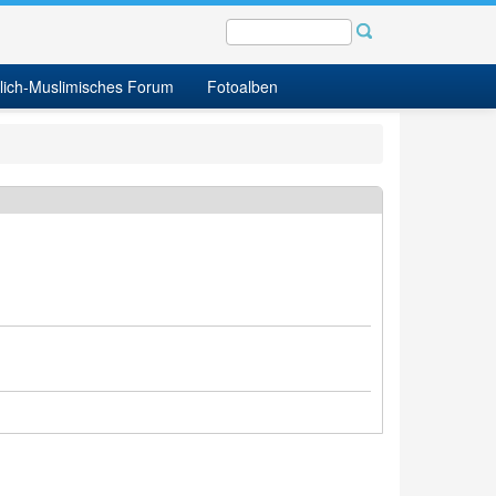
tlich-Muslimisches Forum
Fotoalben