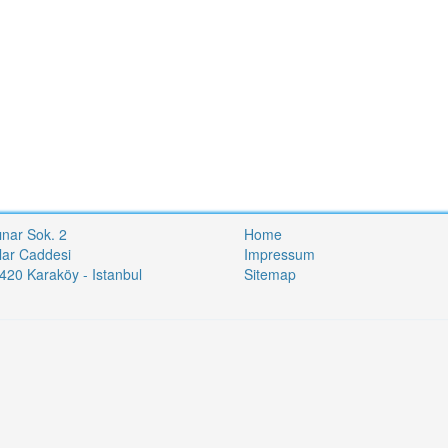
ınar Sok. 2
Home
lar Caddesi
Impressum
20 Karaköy - Istanbul
Sitemap
i