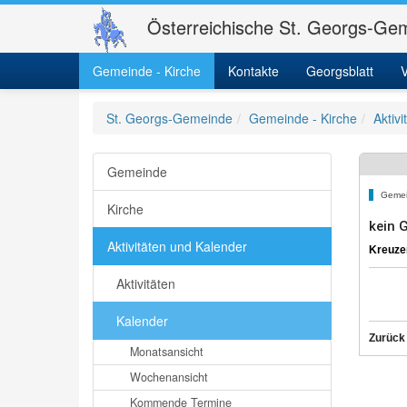
Österreichische St. Georgs-Gem
Gemeinde - Kirche
Kontakte
Georgsblatt
V
St. Georgs-Gemeinde
Gemeinde - Kirche
Aktiv
Gemeinde
Gemei
Kirche
kein 
Aktivitäten und Kalender
Kreuze
Aktivitäten
Kalender
Zurück
Monatsansicht
Wochenansicht
Kommende Termine