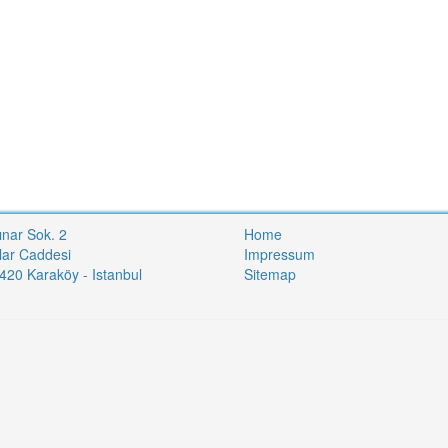
ınar Sok. 2
Home
lar Caddesi
Impressum
20 Karaköy - Istanbul
Sitemap
i