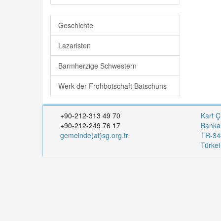
Geschichte
Lazaristen
Barmherzige Schwestern
Werk der Frohbotschaft Batschuns
+90-212-313 49 70
Kart Ç
+90-212-249 76 17
Banka
gemeinde(at)sg.org.tr
TR-344
Türke