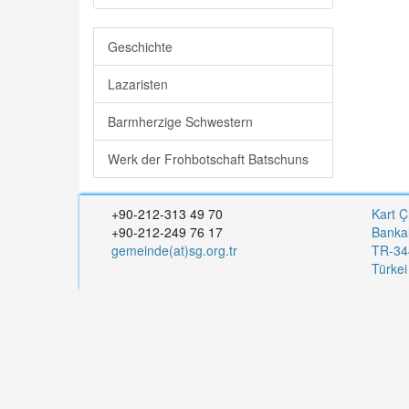
Geschichte
Lazaristen
Barmherzige Schwestern
Werk der Frohbotschaft Batschuns
+90-212-313 49 70
Kart Ç
+90-212-249 76 17
Banka
gemeinde(at)sg.org.tr
TR-344
Türke