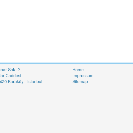
ınar Sok. 2
Home
lar Caddesi
Impressum
20 Karaköy - Istanbul
Sitemap
i