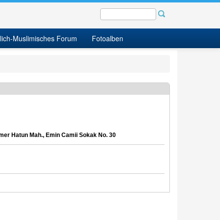
tlich-Muslimisches Forum
Fotoalben
Kamer Hatun Mah., Emin Camii Sokak No. 30