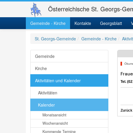
Österreichische St. Georgs-Gem
Gemeinde - Kirche
Kontakte
Georgsblatt
V
St. Georgs-Gemeinde
Gemeinde - Kirche
Aktiv
Gemeinde
Ökum
Kirche
Fraue
Aktivitäten und Kalender
Tel. (0
Aktivitäten
Kalender
Zurück
Monatsansicht
Wochenansicht
Kommende Termine