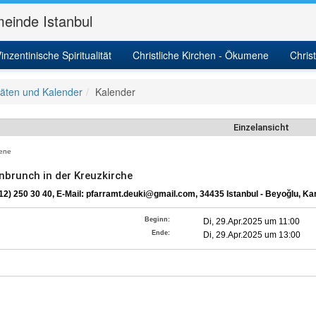
einde Istanbul
inzentinische Spiritualität
Christliche Kirchen - Ökumene
Chris
itäten und Kalender
Kalender
Einzelansicht
ene
nbrunch in der Kreuzkirche
212) 250 30 40, E-Mail: pfarramt.deuki@gmail.com, 34435 Istanbul - Beyoğlu, 
Beginn:
Di, 29.Apr.2025 um 11:00
Ende:
Di, 29.Apr.2025 um 13:00