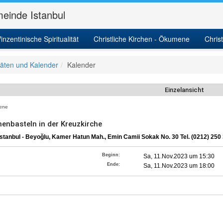
einde Istanbul
inzentinische Spiritualität
Christliche Kirchen - Ökumene
Chris
itäten und Kalender
Kalender
Einzelansicht
ene
nenbasteln in der Kreuzkirche
stanbul - Beyoğlu, Kamer Hatun Mah., Emin Camii Sokak No. 30 Tel. (0212) 250
Beginn:
Sa, 11.Nov.2023 um 15:30
Ende:
Sa, 11.Nov.2023 um 18:00