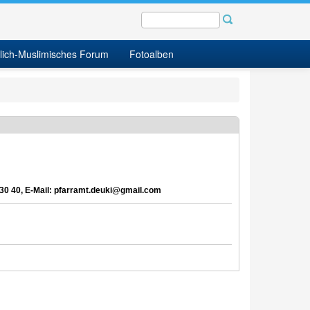
tlich-Muslimisches Forum
Fotoalben
 30 40, E-Mail: pfarramt.deuki@gmail.com