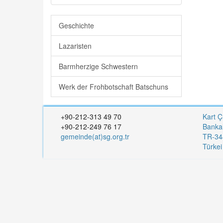
Geschichte
Lazaristen
Barmherzige Schwestern
Werk der Frohbotschaft Batschuns
+90-212-313 49 70
Kart Ç
+90-212-249 76 17
Banka
gemeinde(at)sg.org.tr
TR-344
Türke