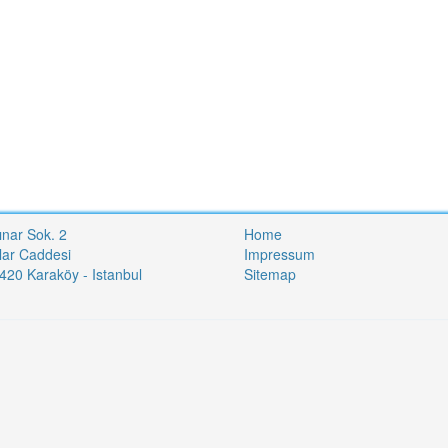
ınar Sok. 2
Home
lar Caddesi
Impressum
20 Karaköy - Istanbul
Sitemap
i