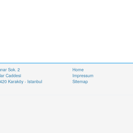
ınar Sok. 2
Home
lar Caddesi
Impressum
20 Karaköy - Istanbul
Sitemap
i