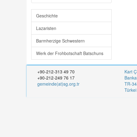
Geschichte
Lazaristen
Barmherzige Schwestern
Werk der Frohbotschaft Batschuns
+90-212-313 49 70
Kart Ç
+90-212-249 76 17
Banka
gemeinde(at)sg.org.tr
TR-344
Türke