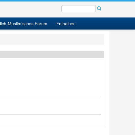
tlich-Muslimisches Forum
Fotoalben