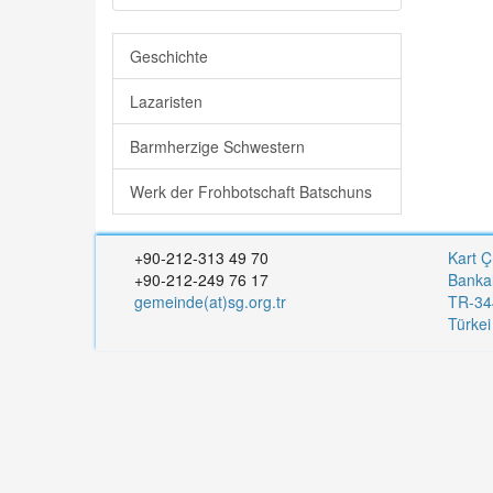
Geschichte
Lazaristen
Barmherzige Schwestern
Werk der Frohbotschaft Batschuns
+90-212-313 49 70
Kart Ç
+90-212-249 76 17
Banka
gemeinde(at)sg.org.tr
TR-344
Türke