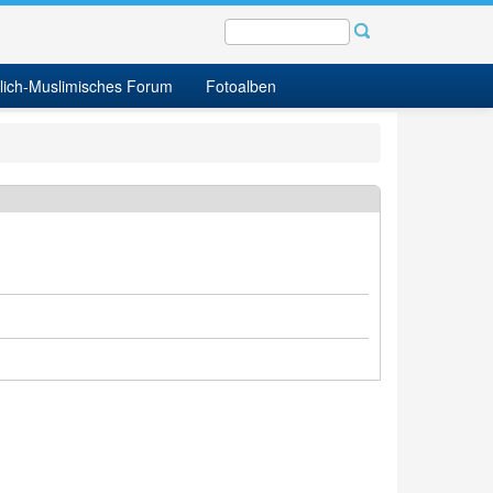
tlich-Muslimisches Forum
Fotoalben