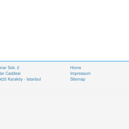
ınar Sok. 2
Home
lar Caddesi
Impressum
20 Karaköy - Istanbul
Sitemap
i