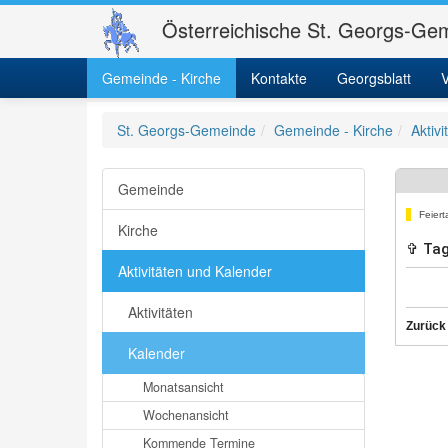
Österreichische St. Georgs-Gem
Gemeinde - Kirche
Kontakte
Georgsblatt
V
St. Georgs-Gemeinde
Gemeinde - Kirche
Aktiv
Gemeinde
Feiert
Kirche
✞ Tag
Aktivitäten und Kalender
Aktivitäten
Zurück
Kalender
Monatsansicht
Wochenansicht
Kommende Termine