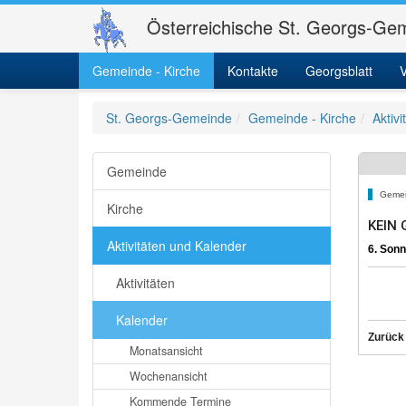
Österreichische St. Georgs-Gem
Gemeinde - Kirche
Kontakte
Georgsblatt
V
St. Georgs-Gemeinde
Gemeinde - Kirche
Aktiv
Gemeinde
Gemei
Kirche
KEIN 
Aktivitäten und Kalender
6. Sonn
Aktivitäten
Kalender
Zurück
Monatsansicht
Wochenansicht
Kommende Termine