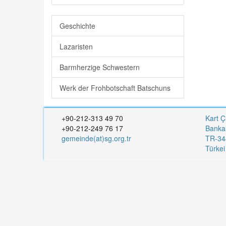
Geschichte
Lazaristen
Barmherzige Schwestern
Werk der Frohbotschaft Batschuns
+90-212-313 49 70
Kart Ç
+90-212-249 76 17
Banka
gemeinde(at)sg.org.tr
TR-344
Türke