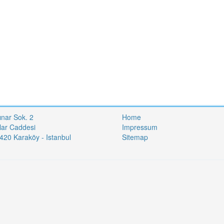
ınar Sok. 2
Home
lar Caddesi
Impressum
20 Karaköy - Istanbul
Sitemap
i