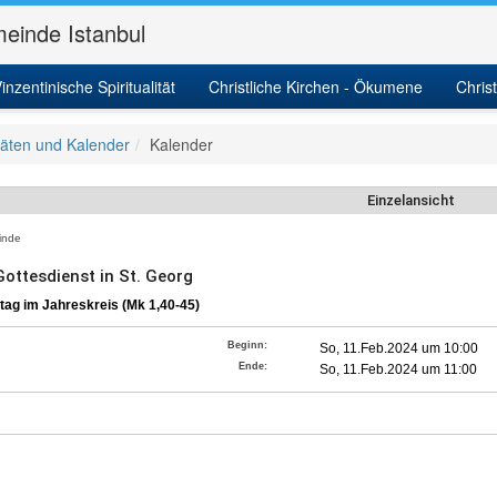
einde Istanbul
inzentinische Spiritualität
Christliche Kirchen - Ökumene
Chris
itäten und Kalender
Kalender
Einzelansicht
nde
Gottesdienst in St. Georg
tag im Jahreskreis (Mk 1,40-45)
Beginn:
So, 11.Feb.2024 um 10:00
Ende:
So, 11.Feb.2024 um 11:00