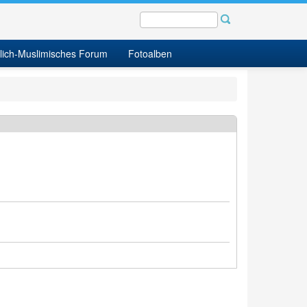
tlich-Muslimisches Forum
Fotoalben