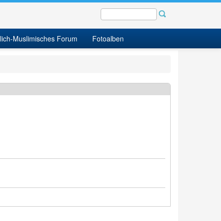
tlich-Muslimisches Forum
Fotoalben