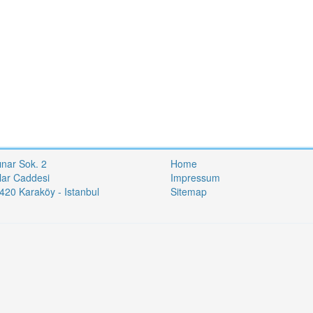
ınar Sok. 2
Home
lar Caddesi
Impressum
20 Karaköy - Istanbul
Sitemap
i