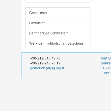
Geschichte
Lazaristen
Barmherzige Schwestern
Werk der Frohbotschaft Batschuns
+90-212-313 49 70
Kart Ç
+90-212-249 76 17
Banka
gemeinde(at)sg.org.tr
TR-344
Türke