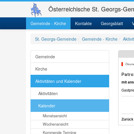
Österreichische St. Georgs-Gem
Gemeinde - Kirche
Kontakte
Georgsblatt
V
St. Georgs-Gemeinde
Gemeinde - Kirche
Aktiv
Gemeinde
Ökum
Kirche
Patro
Aktivitäten und Kalender
mit ans
Gastpre
Aktivitäten
Kalender
Monatsansicht
Zurück
Wochenansicht
Kommende Termine