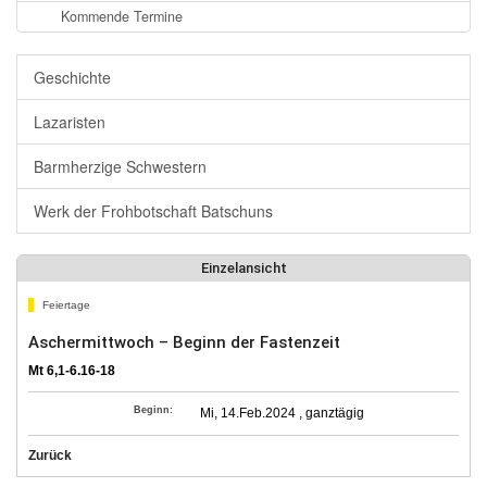
Kommende Termine
Geschichte
Lazaristen
Barmherzige Schwestern
Werk der Frohbotschaft Batschuns
Einzelansicht
Feiertage
Aschermittwoch – Beginn der Fastenzeit
Mt 6,1-6.16-18
Beginn:
Mi, 14.Feb.2024 , ganztägig
Zurück