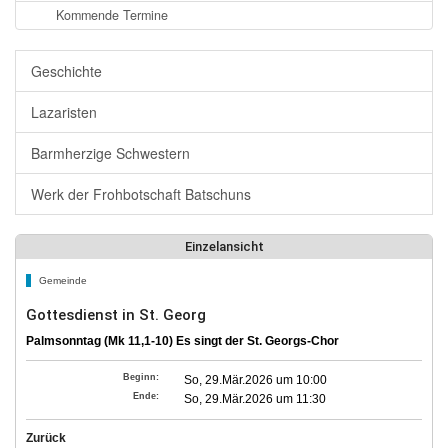
Kommende Termine
Geschichte
Lazaristen
Barmherzige Schwestern
Werk der Frohbotschaft Batschuns
Einzelansicht
Gemeinde
Gottesdienst in St. Georg
Palmsonntag (Mk 11,1-10) Es singt der St. Georgs-Chor
Beginn:
So, 29.Mär.2026 um 10:00
Ende:
So, 29.Mär.2026 um 11:30
Zurück