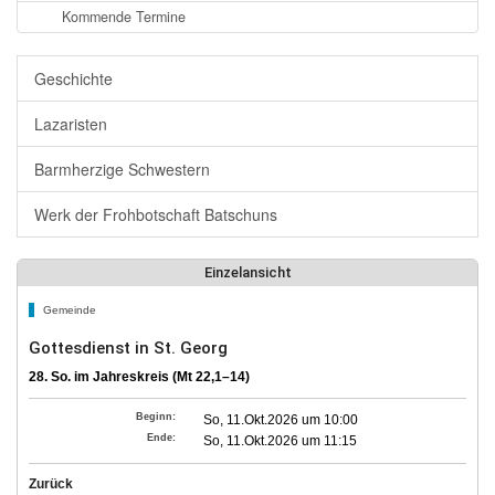
Kommende Termine
Geschichte
Lazaristen
Barmherzige Schwestern
Werk der Frohbotschaft Batschuns
Einzelansicht
Gemeinde
Gottesdienst in St. Georg
28. So. im Jahreskreis (Mt 22,1–14)
Beginn:
So, 11.Okt.2026 um 10:00
Ende:
So, 11.Okt.2026 um 11:15
Zurück