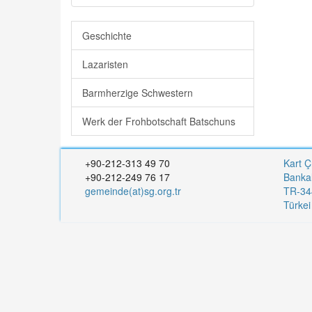
Geschichte
Lazaristen
Barmherzige Schwestern
Werk der Frohbotschaft Batschuns
+90-212-313 49 70
Kart Ç
+90-212-249 76 17
Banka
gemeinde(at)sg.org.tr
TR-344
Türke