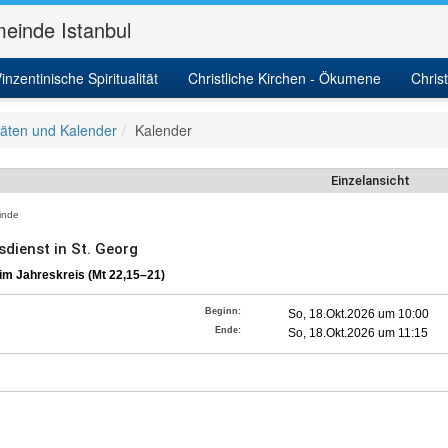
einde Istanbul
inzentinische Spiritualität
Christliche Kirchen - Ökumene
Chris
itäten und Kalender
Kalender
Einzelansicht
nde
sdienst in St. Georg
 im Jahreskreis (Mt 22,15–21)
Beginn:
So, 18.Okt.2026 um 10:00
Ende:
So, 18.Okt.2026 um 11:15