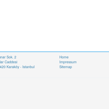
ınar Sok. 2
Home
lar Caddesi
Impressum
20 Karaköy - Istanbul
Sitemap
i