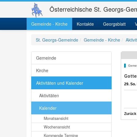
Österreichische St. Georgs-Gem
Gemeinde - Kirche
Kontakte
Georgsblatt
V
St. Georgs-Gemeinde
Gemeinde - Kirche
Aktiv
Gemeinde
Gemei
Kirche
Gotte
Aktivitäten und Kalender
29. So.
Aktivitäten
Kalender
Zurück
Monatsansicht
Wochenansicht
Kommende Termine