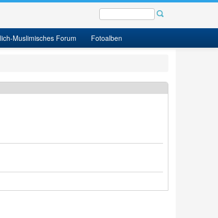
tlich-Muslimisches Forum
Fotoalben