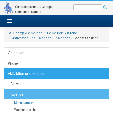
Österreichische St. Georgs-
Gemeinde Istanbul
Toggle
navigation
St. Georgs-Gemeinde
Gemeinde - Kirche
Aktivitäten und Kalender
Kalender
Monatsansicht
Gemeinde
Kirche
Aktivitäten und Kalender
Aktivitäten
Kalender
Monatsansicht
Wochenansicht