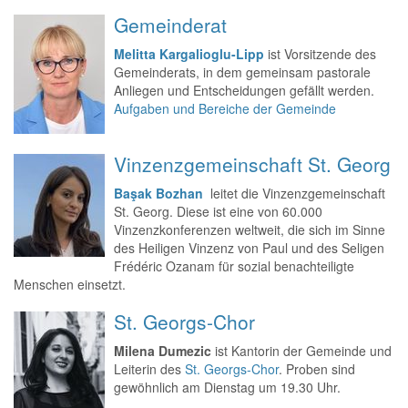
Gemeinderat
Melitta Kargalioglu-Lipp
ist Vorsitzende des
Gemeinderats, in dem gemeinsam pastorale
Anliegen und Entscheidungen gefällt werden.
Aufgaben und Bereiche der Gemeinde
Vinzenzgemeinschaft St. Georg
Başak Bozhan
leitet die Vinzenzgemeinschaft
St. Georg. Diese ist eine von 60.000
Vinzenzkonferenzen weltweit, die sich im Sinne
des Heiligen Vinzenz von Paul und des Seligen
Frédéric Ozanam für sozial benachteiligte
Menschen einsetzt.
St. Georgs-Chor
Milena Dumezic
ist Kantorin der Gemeinde und
Leiterin des
St. Georgs-Chor
. Proben sind
gewöhnlich am Dienstag um 19.30 Uhr.