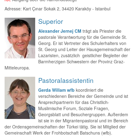
Adresse: Kart Çınar Sokak 2, 34420 Karaköy - Istanbul
Superior
Alexander Jernej CM
trägt als Priester die
pastorale Verantwortung für die Gemeinde St.
Georg. Er ist Vertreter des Schulerhalters von
St. Georg und Leiter der Hausgemeinschaft der
Lazaristen, zusätzlich geistlicher Begleiter der
Barmherzigen Schwestern der Provinz Graz-
Mitteleuropa.
Pastoralassistentin
Gerda Willam wfb
koordiniert die
verschiedenen Bereiche der Gemeinde und ist
Ansprechpartnerin für das Christlich-
Muslimische Forum, Soziale Fragen,
Georgsblatt und Besuchergruppen. Außerdem
ist sie in der Migrantenpastoral und im Bereich
der Ordensgemeinschaften der Türkei tätig. Sie ist Mitglied der
Gemeinschaft Werk der Frohbotschaft Batschuns (wfb).