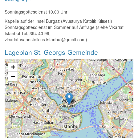
Sonntagsgottesdienst 10.00 Uhr
Kapelle auf der Insel Burgaz (Avusturya Katolik Kilisesi)
Sonntagsgottesdienst im Sommer auf Anfrage (siehe Vikariat
Istanbul Tel. 394 40 99,
vicariatusapostolicus.istanbul@gmail.com)
Lageplan St. Georgs-Gemeinde
+
−