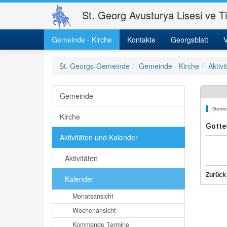
St. Georg Avusturya Lisesi ve T
Gemeinde - Kirche
Kontakte
Georgsblatt
V
St. Georgs-Gemeinde
Gemeinde - Kirche
Aktiv
Gemeinde
Gemei
Kirche
Gotte
Aktivitäten und Kalender
Aktivitäten
Zurück
Kalender
Monatsansicht
Wochenansicht
Kommende Termine