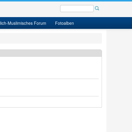
tlich-Muslimisches Forum
Fotoalben