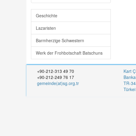
Geschichte
Lazaristen
Barmherzige Schwestern
Werk der Frohbotschaft Batschuns
+90-212-313 49 70
Kart Ç
+90-212-249 76 17
Banka
gemeinde(at)sg.org.tr
TR-344
Türke