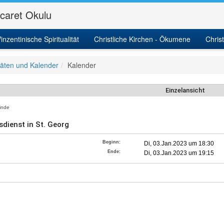
icaret Okulu
inzentinische Spiritualität
Christliche Kirchen - Ökumene
Chris
itäten und Kalender
Kalender
Einzelansicht
nde
sdienst in St. Georg
Beginn:
Di, 03.Jan.2023 um 18:30
Ende:
Di, 03.Jan.2023 um 19:15