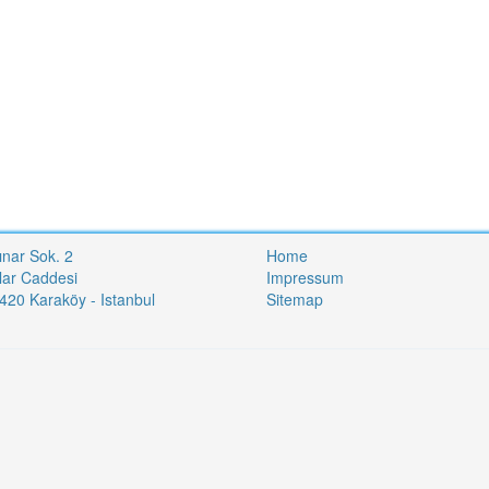
ınar Sok. 2
Home
lar Caddesi
Impressum
20 Karaköy - Istanbul
Sitemap
i