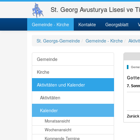
St. Georg Avusturya Lisesi ve T
Gemeinde - Kirche
Kontakte
Georgsblatt
V
St. Georgs-Gemeinde
Gemeinde - Kirche
Aktiv
Gemeinde
Gemei
Kirche
Gotte
Aktivitäten und Kalender
7. Sonn
Aktivitäten
Kalender
Zurück
Monatsansicht
Wochenansicht
Kommende Termine