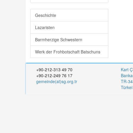
Geschichte
Lazaristen
Barmherzige Schwestern
Werk der Frohbotschaft Batschuns
+90-212-313 49 70
Kart Ç
+90-212-249 76 17
Banka
gemeinde(at)sg.org.tr
TR-344
Türke