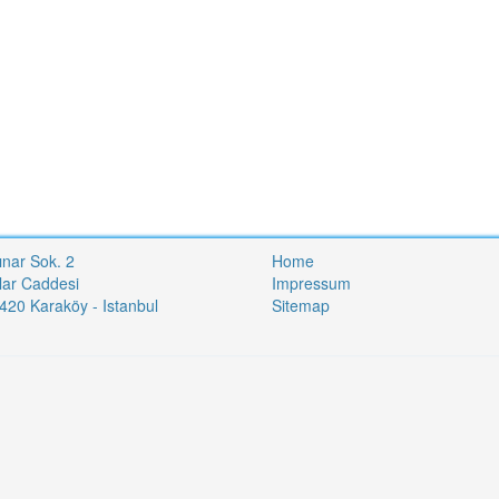
ınar Sok. 2
Home
lar Caddesi
Impressum
20 Karaköy - Istanbul
Sitemap
i