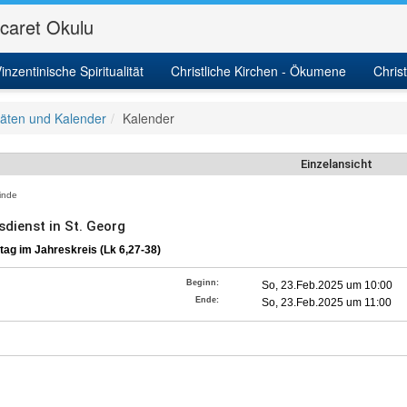
icaret Okulu
inzentinische Spiritualität
Christliche Kirchen - Ökumene
Chris
itäten und Kalender
Kalender
Einzelansicht
nde
sdienst in St. Georg
tag im Jahreskreis (Lk 6,27-38)
Beginn:
So, 23.Feb.2025 um 10:00
Ende:
So, 23.Feb.2025 um 11:00