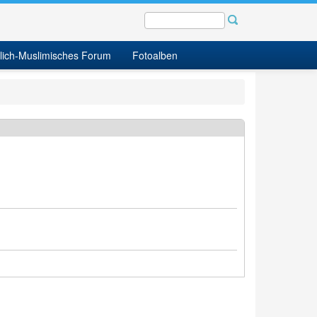
tlich-Muslimisches Forum
Fotoalben