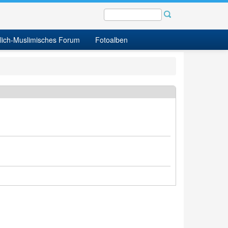
tlich-Muslimisches Forum
Fotoalben