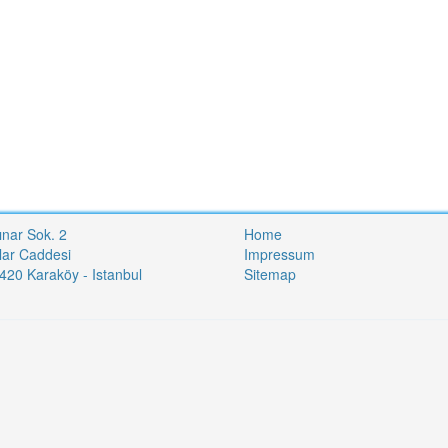
ınar Sok. 2
Home
lar Caddesi
Impressum
20 Karaköy - Istanbul
Sitemap
i