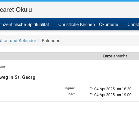
icaret Okulu
inzentinische Spiritualität
Christliche Kirchen - Ökumene
Chris
itäten und Kalender
Kalender
Einzelansicht
ene
weg in St. Georg
Beginn:
Fr, 04.Apr.2025 um 18:30
Ende:
Fr, 04.Apr.2025 um 19:00