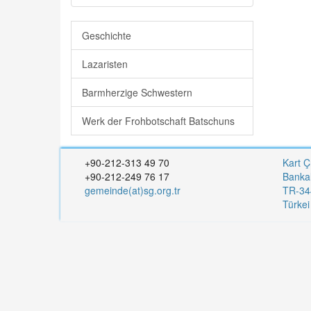
Geschichte
Lazaristen
Barmherzige Schwestern
Werk der Frohbotschaft Batschuns
+90-212-313 49 70
Kart Ç
+90-212-249 76 17
Banka
gemeinde(at)sg.org.tr
TR-344
Türke