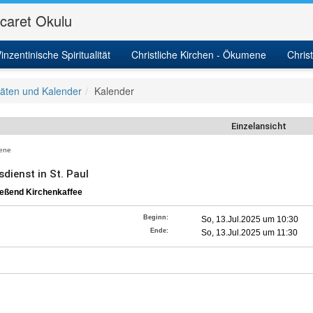
icaret Okulu
inzentinische Spiritualität
Christliche Kirchen - Ökumene
Chris
itäten und Kalender
Kalender
Einzelansicht
ene
dienst in St. Paul
ießend Kirchenkaffee
Beginn:
So, 13.Jul.2025 um 10:30
Ende:
So, 13.Jul.2025 um 11:30