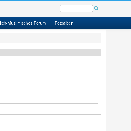
tlich-Muslimisches Forum
Fotoalben