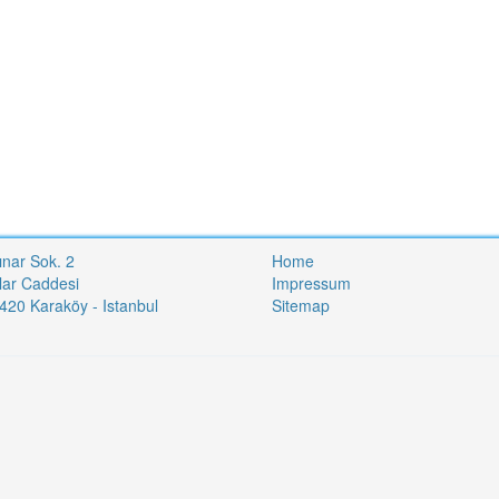
ınar Sok. 2
Home
lar Caddesi
Impressum
20 Karaköy - Istanbul
Sitemap
i