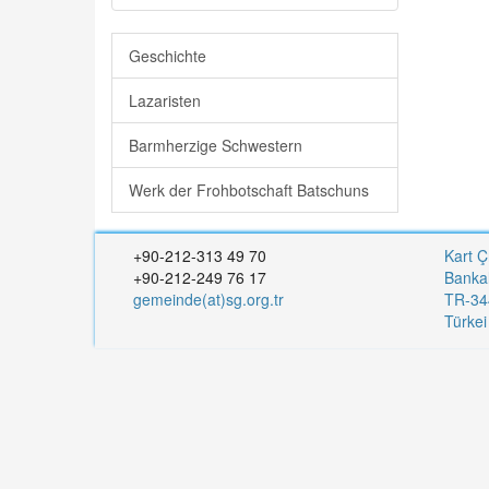
Geschichte
Lazaristen
Barmherzige Schwestern
Werk der Frohbotschaft Batschuns
+90-212-313 49 70
Kart Ç
+90-212-249 76 17
Banka
gemeinde(at)sg.org.tr
TR-344
Türke