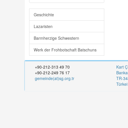
Geschichte
Lazaristen
Barmherzige Schwestern
Werk der Frohbotschaft Batschuns
+90-212-313 49 70
Kart Ç
+90-212-249 76 17
Banka
gemeinde(at)sg.org.tr
TR-344
Türke