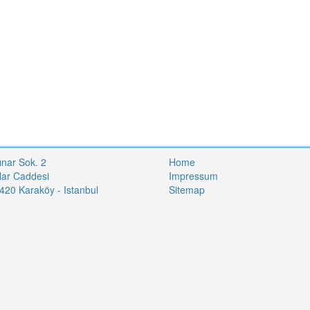
ınar Sok. 2
Home
lar Caddesi
Impressum
20 Karaköy - Istanbul
Sitemap
i