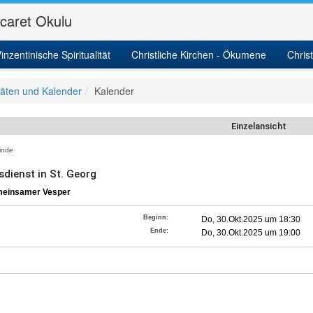
icaret Okulu
inzentinische Spiritualität
Christliche Kirchen - Ökumene
Chris
itäten und Kalender
Kalender
Einzelansicht
nde
sdienst in St. Georg
meinsamer Vesper
Beginn:
Do, 30.Okt.2025 um 18:30
Ende:
Do, 30.Okt.2025 um 19:00