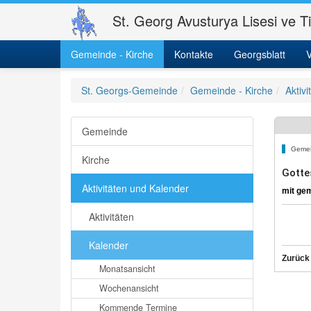
St. Georg Avusturya Lisesi ve T
Gemeinde - Kirche
Kontakte
Georgsblatt
V
St. Georgs-Gemeinde
Gemeinde - Kirche
Aktiv
Gemeinde
Gemei
Kirche
Gotte
Aktivitäten und Kalender
mit ge
Aktivitäten
Kalender
Zurück
Monatsansicht
Wochenansicht
Kommende Termine