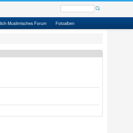
tlich-Muslimisches Forum
Fotoalben