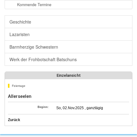
Kommende Termine
Geschichte
Lazaristen
Barmherzige Schwestern
Werk der Frohbotschaft Batschuns
Einzelansicht
Feiertage
Allerseelen
Beginn:
So, 02.Nov.2025 , ganztägig
Zurück