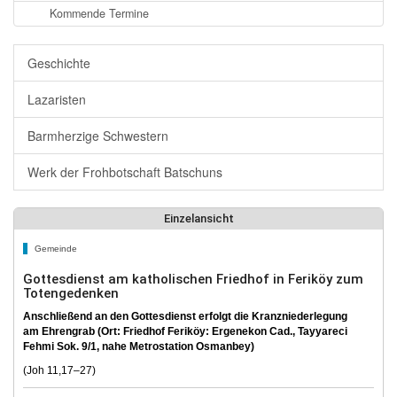
Kommende Termine
Geschichte
Lazaristen
Barmherzige Schwestern
Werk der Frohbotschaft Batschuns
Einzelansicht
Gemeinde
Gottesdienst am katholischen Friedhof in Feriköy zum
Totengedenken
Anschließend an den Gottesdienst erfolgt die Kranzniederlegung
am Ehrengrab (Ort: Friedhof Feriköy: Ergenekon Cad., Tayyareci
Fehmi Sok. 9/1, nahe Metrostation Osmanbey)
(Joh 11,17–27)