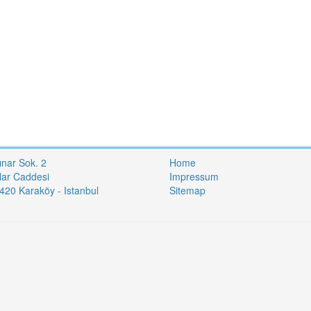
ınar Sok. 2
Home
lar Caddesi
Impressum
20 Karaköy - Istanbul
Sitemap
i