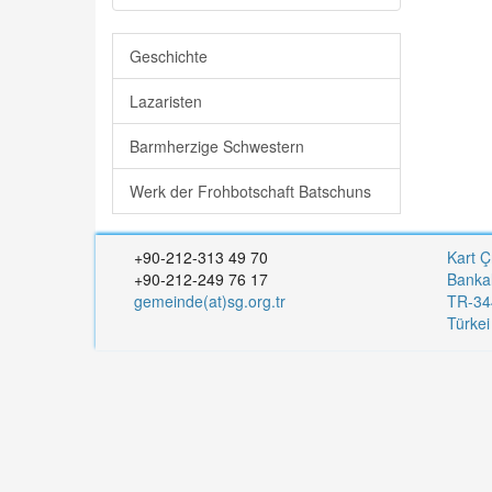
Geschichte
Lazaristen
Barmherzige Schwestern
Werk der Frohbotschaft Batschuns
+90-212-313 49 70
Kart Ç
+90-212-249 76 17
Banka
gemeinde(at)sg.org.tr
TR-344
Türke