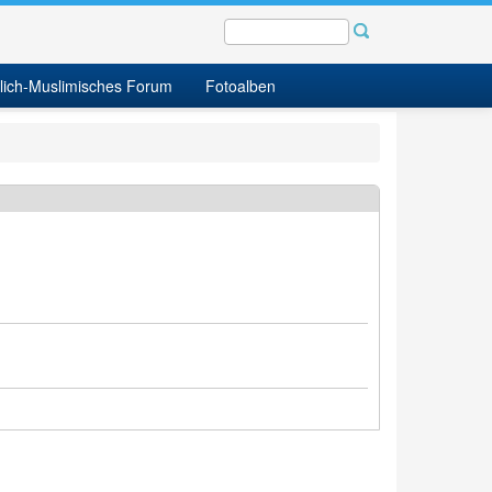
tlich-Muslimisches Forum
Fotoalben