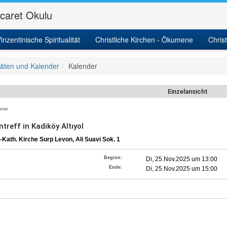
icaret Okulu
inzentinische Spiritualität
Christliche Kirchen - Ökumene
Chris
itäten und Kalender
Kalender
Einzelansicht
ene
treff in Kadiköy Altıyol
Kath. Kirche Surp Levon, Ali Suavi Sok. 1
Beginn:
Di, 25.Nov.2025 um 13:00
Ende:
Di, 25.Nov.2025 um 15:00