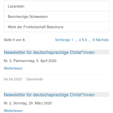
Lazaristen
Barmherzige Schwestern
Werk der Frohbotschaft Batschuns
Seite 5 von 8.
Vorherige
1
…
4
5
6
…
8
Nächste
Newsletter für deutschsprachige Christ*innen
Nr. 3, Palmsonntag, 5. April 2020
Weiterlesen
04.04.2020
Gemeinde
Newsletter für deutschsprachige Christ*innen
Nr. 2, Sonntag, 29. März 2020
Weiterlesen