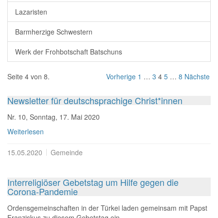
Lazaristen
Barmherzige Schwestern
Werk der Frohbotschaft Batschuns
Seite 4 von 8.
Vorherige
1
…
3
4
5
…
8
Nächste
Newsletter für deutschsprachige Christ*innen
Nr. 10, Sonntag, 17. Mai 2020
Weiterlesen
15.05.2020
Gemeinde
Interreligiöser Gebetstag um Hilfe gegen die
Corona-Pandemie
Ordensgemeinschaften in der Türkei laden gemeinsam mit Papst
Franziskus zu diesem Gebetstag ein.