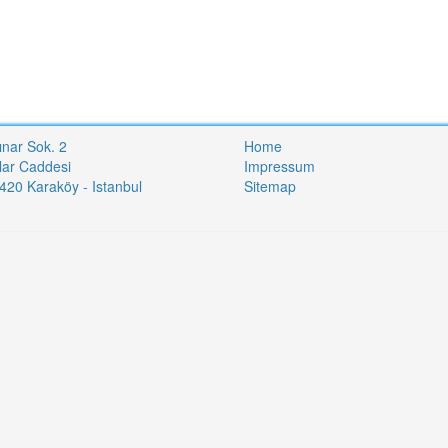
ınar Sok. 2
Home
lar Caddesi
Impressum
20 Karaköy - Istanbul
Sitemap
i