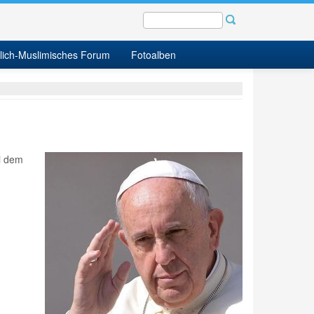
tlich-Muslimisches Forum
Fotoalben
i dem