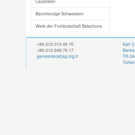
Lazaristen
Barmherzige Schwestern
Werk der Frohbotschaft Batschuns
+90-212-313 49 70
Kart Ç
+90-212-249 76 17
Banka
gemeinde(at)sg.org.tr
TR-344
Türke