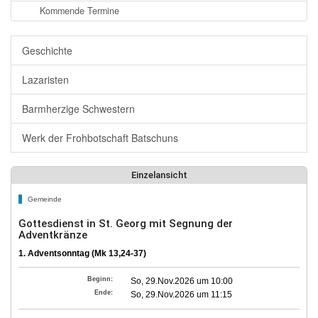
Kommende Termine
Geschichte
Lazaristen
Barmherzige Schwestern
Werk der Frohbotschaft Batschuns
Einzelansicht
Gemeinde
Gottesdienst in St. Georg mit Segnung der
Adventkränze
1. Adventsonntag (Mk 13,24-37)
Beginn:
So, 29.Nov.2026 um 10:00
Ende:
So, 29.Nov.2026 um 11:15