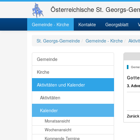
Österreichische St. Georgs-Gem
Gemeinde - Kirche
Kontakte
Georgsblatt
V
St. Georgs-Gemeinde
Gemeinde - Kirche
Aktiv
Gemeinde
Gemei
Kirche
Gotte
Aktivitäten und Kalender
3. Adve
Aktivitäten
Kalender
Zurück
Monatsansicht
Wochenansicht
Kommende Termine