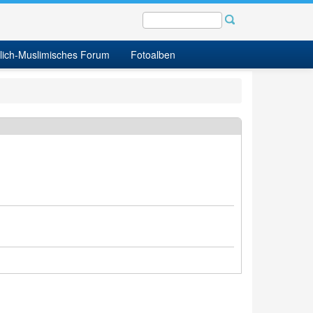
tlich-Muslimisches Forum
Fotoalben