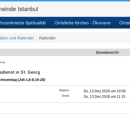
einde Istanbul
inzentinische Spiritualität
Christliche Kirchen - Ökumene
Chris
itäten und Kalender
Kalender
Einzelansicht
nde
sdienst in St. Georg
ntsonntag (Joh 1,6-8.19-28)
Beginn:
So, 13.Dez.2026 um 10:00
Ende:
So, 13.Dez.2026 um 11:15