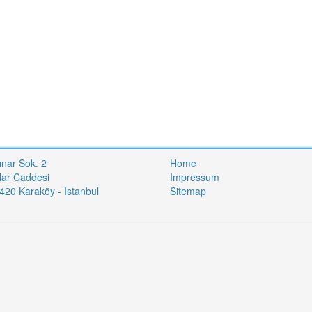
ınar Sok. 2
Home
lar Caddesi
Impressum
20 Karaköy - Istanbul
Sitemap
i