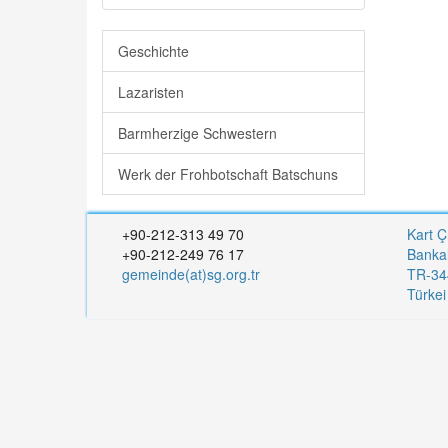
Geschichte
Lazaristen
Barmherzige Schwestern
Werk der Frohbotschaft Batschuns
+90-212-313 49 70
Kart Ç
+90-212-249 76 17
Banka
gemeinde(at)sg.org.tr
TR-344
Türke