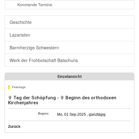
Kommende Termine
Geschichte
Lazaristen
Barmherzige Schwestern
Werk der Frohbotschaft Batschuns
Einzelansicht
Feiertage
✞ Tag der Schöpfung - ✞ Beginn des orthodoxen
Kirchenjahres
Beginn:
Mo, 01.Sep.2025 , ganztägig
Zurück