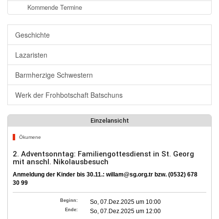
Kommende Termine
Geschichte
Lazaristen
Barmherzige Schwestern
Werk der Frohbotschaft Batschuns
Einzelansicht
Ökumene
2. Adventsonntag: Familiengottesdienst in St. Georg
mit anschl. Nikolausbesuch
Anmeldung der Kinder bis 30.11.: willam@sg.org.tr bzw. (0532) 678
30 99
Beginn:
So, 07.Dez.2025 um 10:00
Ende:
So, 07.Dez.2025 um 12:00