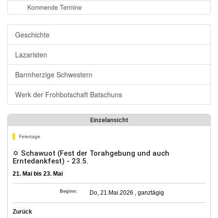
Kommende Termine
Geschichte
Lazaristen
Barmherzige Schwestern
Werk der Frohbotschaft Batschuns
Einzelansicht
Feiertage
✡ Schawuot (Fest der Torahgebung und auch
Erntedankfest) - 23.5.
21. Mai bis 23. Mai
Beginn:
Do, 21.Mai.2026 , ganztägig
Zurück