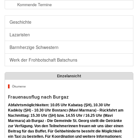
Kommende Termine
Geschichte
Lazaristen
Barmherzige Schwestern
Werk der Frohbotschaft Batschuns
Einzelansicht
Ökumene
Frauenausflug nach Burgaz
Abfahrtsmöglichkeiten: 10.05 Uhr Kabataş (ŞH), 10.30 Uhr
Kadıköy (ŞH) - 10.30 Uhr Bostancı (Mavi Marmara) - Rückfahrt am
Nachmittag: 15.30 Uhr (ŞH) bzw. 14.55 Uhr / 16.25 Uhr (Mavi
Marmara) ab Burgaz - Die Gemeinde St. Georg stellt die Getränke
zur Verfügung. Von den Teilnehmerinnen freuen wir uns über einen
Beitrag für das Buffet. Für Gehbehinderte besteht die Möglichkeit
ein Taxi zu bestellen. Für Koordination und weitere Informationen: