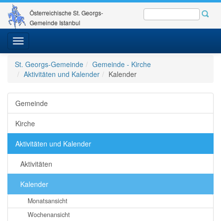
Österreichische St. Georgs-
Gemeinde Istanbul
Toggle
navigation
St. Georgs-Gemeinde
Gemeinde - Kirche
Aktivitäten und Kalender
Kalender
Gemeinde
Kirche
Aktivitäten und Kalender
Aktivitäten
Kalender
Monatsansicht
Wochenansicht