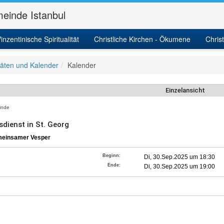
einde Istanbul
inzentinische Spiritualität
Christliche Kirchen - Ökumene
Chris
itäten und Kalender
Kalender
Einzelansicht
nde
sdienst in St. Georg
meinsamer Vesper
Beginn:
Di, 30.Sep.2025 um 18:30
Ende:
Di, 30.Sep.2025 um 19:00