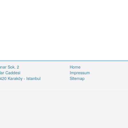
ınar Sok. 2
Home
lar Caddesi
Impressum
20 Karaköy - Istanbul
Sitemap
i