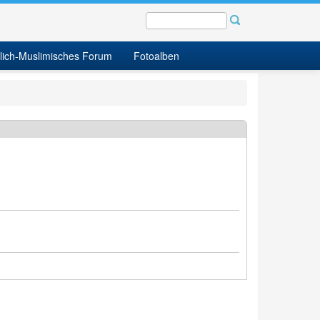
tlich-Muslimisches Forum
Fotoalben