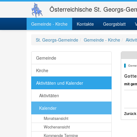
Österreichische St. Georgs-Gem
Gemeinde - Kirche
Kontakte
Georgsblatt
V
St. Georgs-Gemeinde
Gemeinde - Kirche
Aktiv
Gemeinde
Gemei
Kirche
Gotte
Aktivitäten und Kalender
mit ge
Aktivitäten
Kalender
Zurück
Monatsansicht
Wochenansicht
Kommende Termine