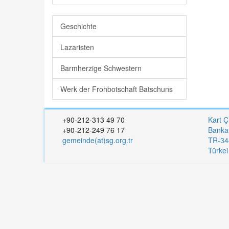
Geschichte
Lazaristen
Barmherzige Schwestern
Werk der Frohbotschaft Batschuns
+90-212-313 49 70
Kart Ç
+90-212-249 76 17
Banka
gemeinde(at)sg.org.tr
TR-344
Türke