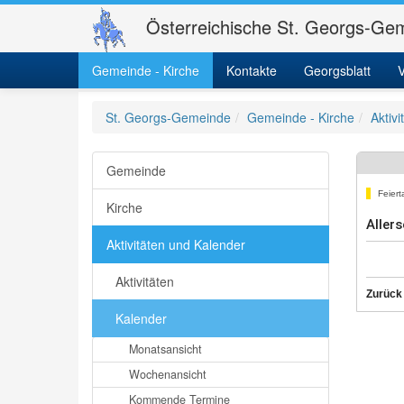
Österreichische St. Georgs-Gem
Gemeinde - Kirche
Kontakte
Georgsblatt
V
St. Georgs-Gemeinde
Gemeinde - Kirche
Aktiv
Gemeinde
Feiert
Kirche
Allers
Aktivitäten und Kalender
Aktivitäten
Zurück
Kalender
Monatsansicht
Wochenansicht
Kommende Termine