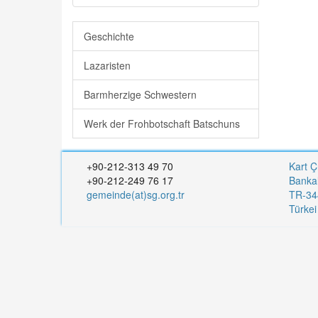
Geschichte
Lazaristen
Barmherzige Schwestern
Werk der Frohbotschaft Batschuns
+90-212-313 49 70
Kart Ç
+90-212-249 76 17
Banka
gemeinde(at)sg.org.tr
TR-344
Türke