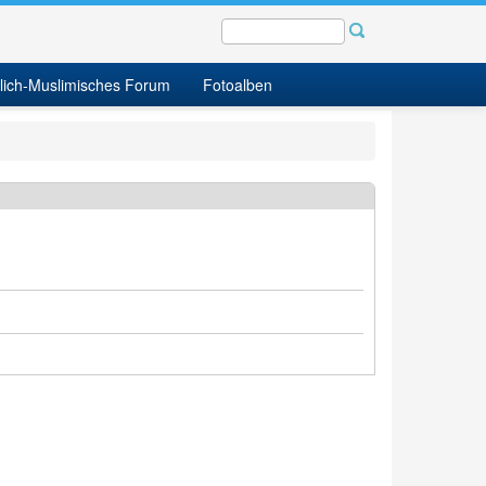
tlich-Muslimisches Forum
Fotoalben