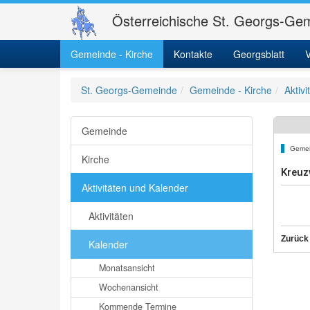
Österreichische St. Georgs-Gem
Gemeinde - Kirche
Kontakte
Georgsblatt
V
St. Georgs-Gemeinde
Gemeinde - Kirche
Aktiv
Gemeinde
Gemei
Kirche
Kreuz
Aktivitäten und Kalender
Aktivitäten
Zurück
Kalender
Monatsansicht
Wochenansicht
Kommende Termine