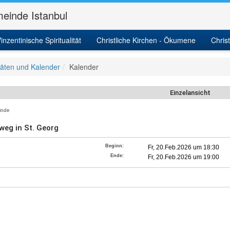
einde Istanbul
inzentinische Spiritualität
Christliche Kirchen - Ökumene
Chris
itäten und Kalender
Kalender
Einzelansicht
nde
weg in St. Georg
Beginn:
Fr, 20.Feb.2026 um 18:30
Ende:
Fr, 20.Feb.2026 um 19:00