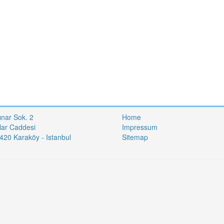
ınar Sok. 2
Home
lar Caddesi
Impressum
20 Karaköy - Istanbul
Sitemap
i