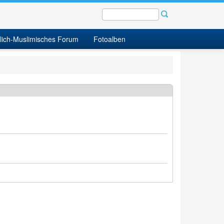
tlich-Muslimisches Forum
Fotoalben