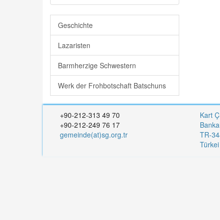
Geschichte
Lazaristen
Barmherzige Schwestern
Werk der Frohbotschaft Batschuns
+90-212-313 49 70
Kart Ç
+90-212-249 76 17
Banka
gemeinde(at)sg.org.tr
TR-344
Türke