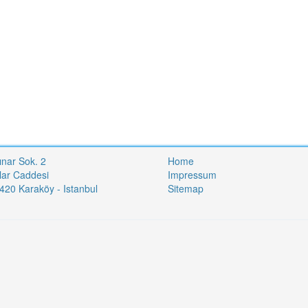
ınar Sok. 2
Home
lar Caddesi
Impressum
20 Karaköy - Istanbul
Sitemap
i