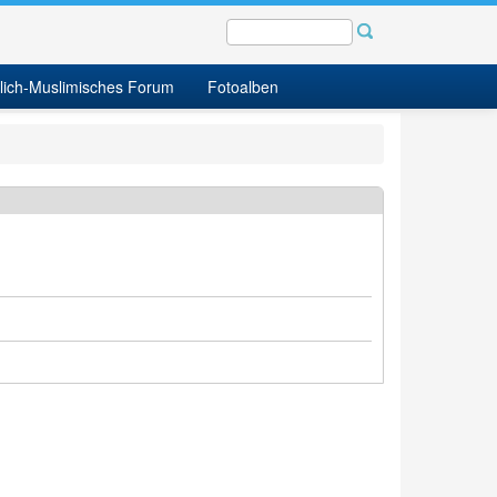
tlich-Muslimisches Forum
Fotoalben