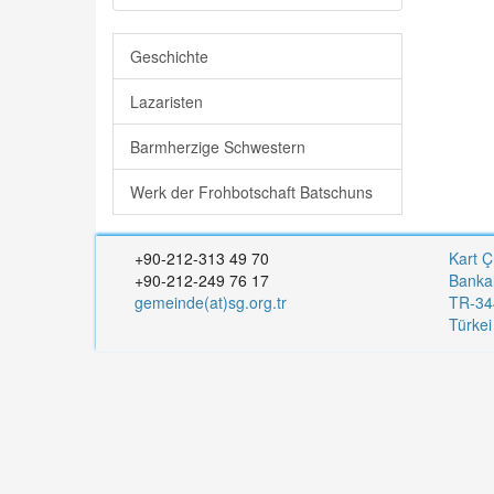
Geschichte
Lazaristen
Barmherzige Schwestern
Werk der Frohbotschaft Batschuns
+90-212-313 49 70
Kart Ç
+90-212-249 76 17
Banka
gemeinde(at)sg.org.tr
TR-344
Türke