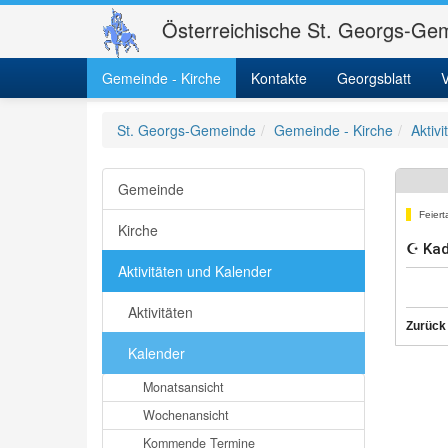
Österreichische St. Georgs-Gem
Gemeinde - Kirche
Kontakte
Georgsblatt
V
St. Georgs-Gemeinde
Gemeinde - Kirche
Aktiv
Gemeinde
Feiert
Kirche
☪ Kad
Aktivitäten und Kalender
Aktivitäten
Zurück
Kalender
Monatsansicht
Wochenansicht
Kommende Termine