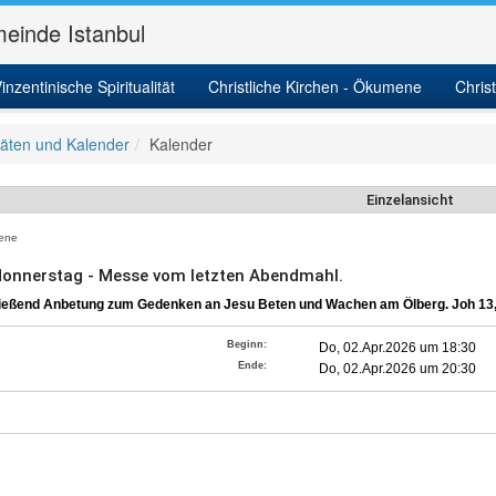
einde Istanbul
inzentinische Spiritualität
Christliche Kirchen - Ökumene
Chris
itäten und Kalender
Kalender
Einzelansicht
ene
onnerstag - Messe vom letzten Abendmahl.
ießend Anbetung zum Gedenken an Jesu Beten und Wachen am Ölberg. Joh 13
Beginn:
Do, 02.Apr.2026 um 18:30
Ende:
Do, 02.Apr.2026 um 20:30