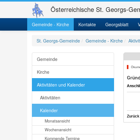
Österreichische St. Georgs-Gem
Gemeinde - Kirche
Kontakte
Georgsblatt
V
St. Georgs-Gemeinde
Gemeinde - Kirche
Aktiv
Gemeinde
Ökum
Kirche
Gründ
Aktivitäten und Kalender
Anschl
Aktivitäten
Kalender
Zurück
Monatsansicht
Wochenansicht
Kommende Termine