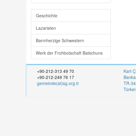
Geschichte
Lazaristen
Barmherzige Schwestern
Werk der Frohbotschaft Batschuns
+90-212-313 49 70
Kart Ç
+90-212-249 76 17
Banka
gemeinde(at)sg.org.tr
TR-344
Türke