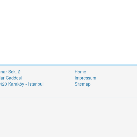
ınar Sok. 2
Home
lar Caddesi
Impressum
20 Karaköy - Istanbul
Sitemap
i