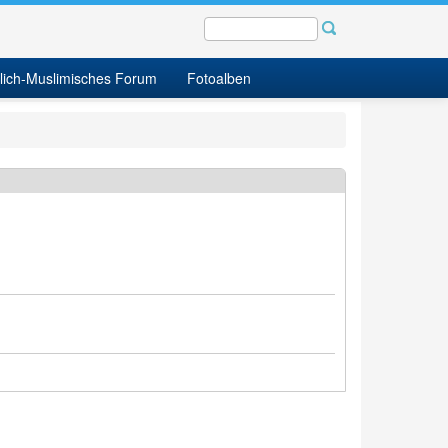
tlich-Muslimisches Forum
Fotoalben