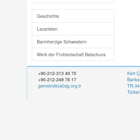
Geschichte
Lazaristen
Barmherzige Schwestern
Werk der Frohbotschaft Batschuns
+90-212-313 49 70
Kart Ç
+90-212-249 76 17
Banka
gemeinde(at)sg.org.tr
TR-344
Türke