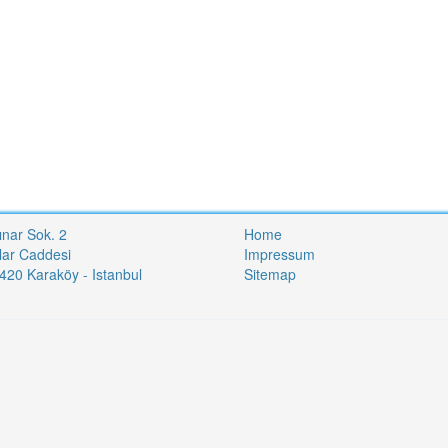
ınar Sok. 2
Home
lar Caddesi
Impressum
20 Karaköy - Istanbul
Sitemap
i