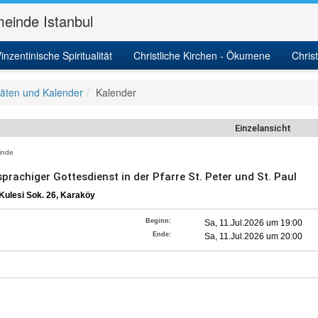
einde Istanbul
inzentinische Spiritualität
Christliche Kirchen - Ökumene
Chris
itäten und Kalender
Kalender
Einzelansicht
nde
prachiger Gottesdienst in der Pfarre St. Peter und St. Paul
Kulesi Sok. 26, Karaköy
Beginn:
Sa, 11.Jul.2026 um 19:00
Ende:
Sa, 11.Jul.2026 um 20:00