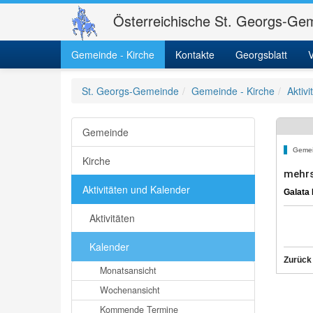
Österreichische St. Georgs-Gem
Gemeinde - Kirche
Kontakte
Georgsblatt
V
St. Georgs-Gemeinde
Gemeinde - Kirche
Aktiv
Gemeinde
Gemei
Kirche
mehrs
Aktivitäten und Kalender
Galata 
Aktivitäten
Kalender
Zurück
Monatsansicht
Wochenansicht
Kommende Termine