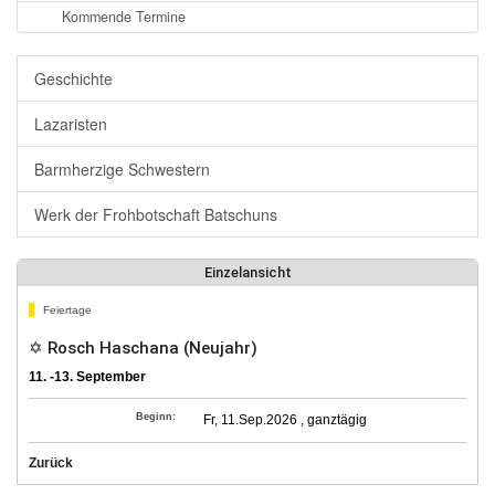
Kommende Termine
Geschichte
Lazaristen
Barmherzige Schwestern
Werk der Frohbotschaft Batschuns
Einzelansicht
Feiertage
✡ Rosch Haschana (Neujahr)
11. -13. September
Beginn:
Fr, 11.Sep.2026 , ganztägig
Zurück