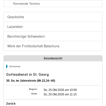
Kommende Termine
Geschichte
Lazaristen
Barmherzige Schwestern
Werk der Frohbotschaft Batschuns
Einzelansicht
Gemeinde
Gottesdienst in St. Georg
30. So. im Jahreskreis (Mt 22,34–40)
Beginn:
So, 25.Okt.2026 um 10:00
Ende:
So, 25.Okt.2026 um 11:15
Zurück