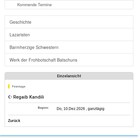
Kommende Termine
Geschichte
Lazaristen
Barmherzige Schwestern
Werk der Frohbotschaft Batschuns
Einzelansicht
Feiertage
☪ Regaib Kandili
Beginn:
Do, 10.Dez.2026 , ganztägig
Zurück