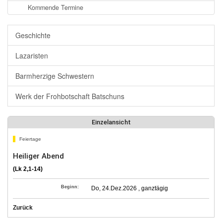
Kommende Termine
Geschichte
Lazaristen
Barmherzige Schwestern
Werk der Frohbotschaft Batschuns
Einzelansicht
Feiertage
Heiliger Abend
(Lk 2,1-14)
Beginn:
Do, 24.Dez.2026 , ganztägig
Zurück