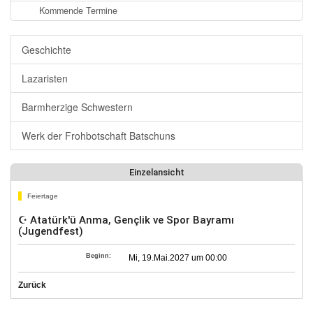
Kommende Termine
Geschichte
Lazaristen
Barmherzige Schwestern
Werk der Frohbotschaft Batschuns
Einzelansicht
Feiertage
☪ Atatürk'ü Anma, Gençlik ve Spor Bayramı
(Jugendfest)
Beginn:
Mi, 19.Mai.2027 um 00:00
Zurück