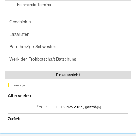
Kommende Termine
Geschichte
Lazaristen
Barmherzige Schwestern
Werk der Frohbotschaft Batschuns
Einzelansicht
Feiertage
Allerseelen
Beginn:
Di, 02.Nov.2027 , ganztägig
Zurück